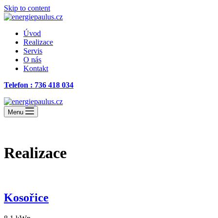
Skip to content
Úvod
Realizace
Servis
O nás
Kontakt
Telefon : 736 418 034
Menu
Realizace
Kosořice