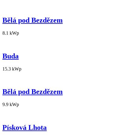
Bělá pod Bezdězem
8.1 kWp
Buda
15.3 kWp
Bělá pod Bezdězem
9.9 kWp
Písková Lhota