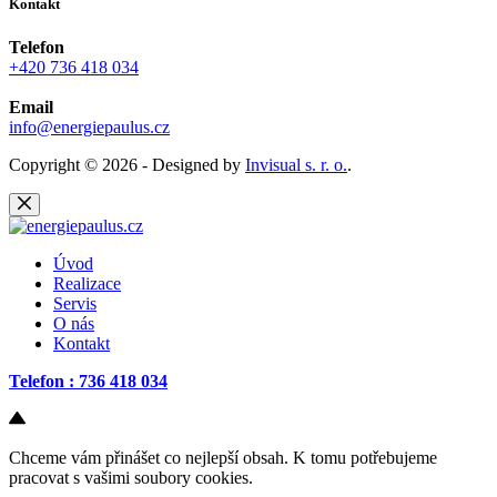
Kontakt
Telefon
+420 736 418 034
Email
info@energiepaulus.cz
Copyright © 2026 - Designed by
Invisual s. r. o.
.
Úvod
Realizace
Servis
O nás
Kontakt
Telefon : 736 418 034
Chceme vám přinášet co nejlepší obsah. K tomu potřebujeme
pracovat s vašimi soubory cookies.