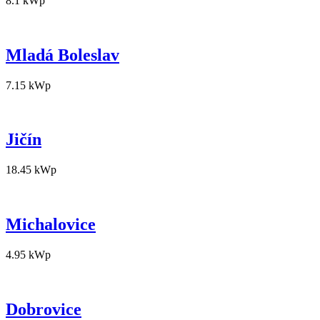
8.1 kWp
Mladá Boleslav
7.15 kWp
Jičín
18.45 kWp
Michalovice
4.95 kWp
Dobrovice