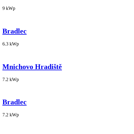
9 kWp
Bradlec
6.3 kWp
Mnichovo Hradiště
7.2 kWp
Bradlec
7.2 kWp