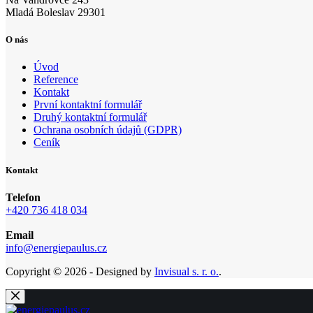
Mladá Boleslav 29301
O nás
Úvod
Reference
Kontakt
První kontaktní formulář
Druhý kontaktní formulář
Ochrana osobních údajů (GDPR)
Ceník
Kontakt
Telefon
+420 736 418 034
Email
info@energiepaulus.cz
Copyright © 2026 - Designed by
Invisual s. r. o.
.