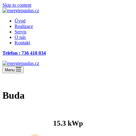
Skip to content
Úvod
Realizace
Servis
O nás
Kontakt
Telefon : 736 418 034
Menu
Buda
15.3 kWp