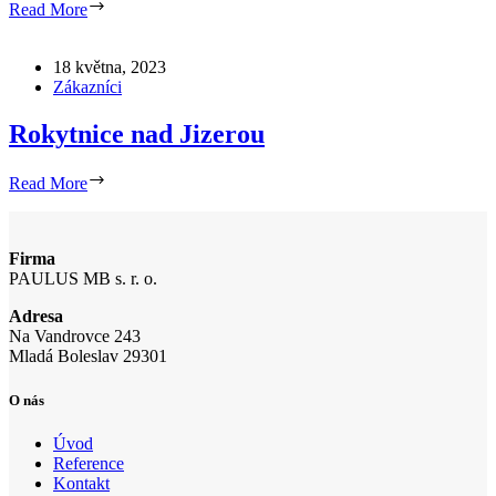
Read More
18 května, 2023
Zákazníci
Rokytnice nad Jizerou
Read More
Firma
PAULUS MB s. r. o.
Adresa
Na Vandrovce 243
Mladá Boleslav 29301
O nás
Úvod
Reference
Kontakt