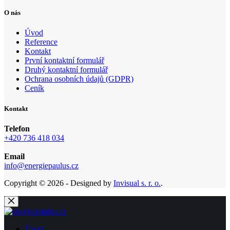
O nás
Úvod
Reference
Kontakt
První kontaktní formulář
Druhý kontaktní formulář
Ochrana osobních údajů (GDPR)
Ceník
Kontakt
Telefon
+420 736 418 034
Email
info@energiepaulus.cz
Copyright © 2026 - Designed by
Invisual s. r. o.
.
Úvod