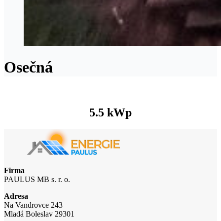
Osečná
5.5 kWp
Firma
PAULUS MB s. r. o.
Adresa
Na Vandrovce 243
Mladá Boleslav 29301