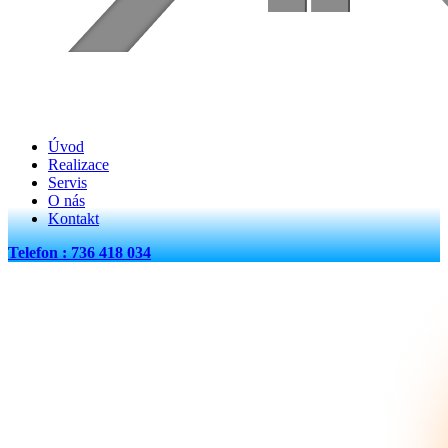
Úvod
Realizace
Servis
O nás
Kontakt
Telefon : 736 418 034