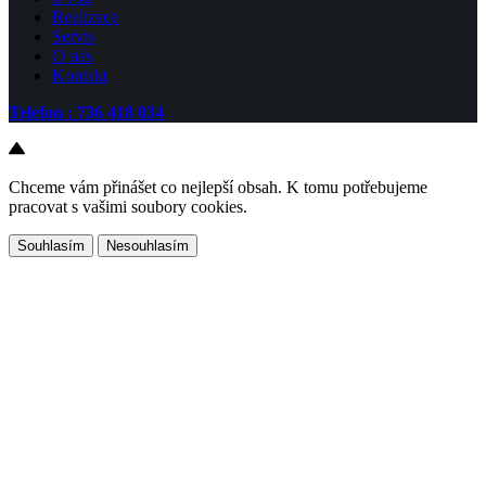
Realizace
Servis
O nás
Kontakt
Telefon : 736 418 034
Chceme vám přinášet co nejlepší obsah. K tomu potřebujeme
pracovat s vašimi soubory cookies.
Souhlasím
Nesouhlasím