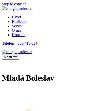
Skip to content
Úvod
Realizace
Servis
O nás
Kontakt
Telefon : 736 418 034
Menu
Mladá Boleslav