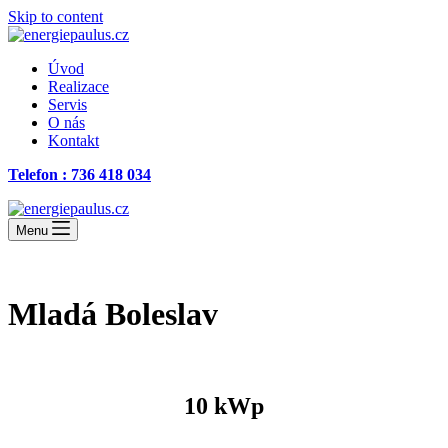
Skip to content
Úvod
Realizace
Servis
O nás
Kontakt
Telefon : 736 418 034
Menu
Mladá Boleslav
10 kWp