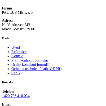
Firma
PAULUS MB s. r. o.
Adresa
Na Vandrovce 243
Mladá Boleslav 29301
O nás
Úvod
Reference
Kontakt
První kontaktní formulář
Druhý kontaktní formulář
Ochrana osobních údajů (GDPR)
Ceník
Kontakt
Telefon
+420 736 418 034
Email